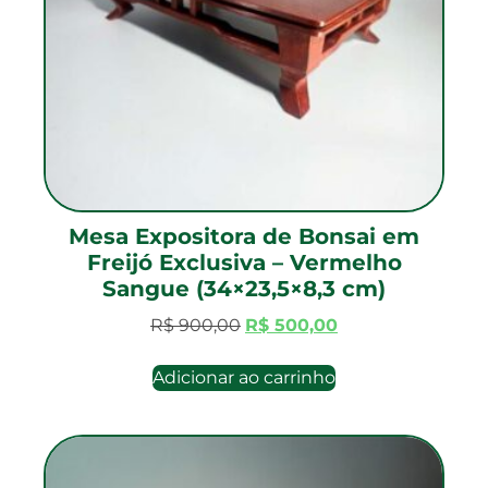
Mesa Expositora de Bonsai em
Freijó Exclusiva – Vermelho
Sangue (34×23,5×8,3 cm)
R$
900,00
R$
500,00
Adicionar ao carrinho