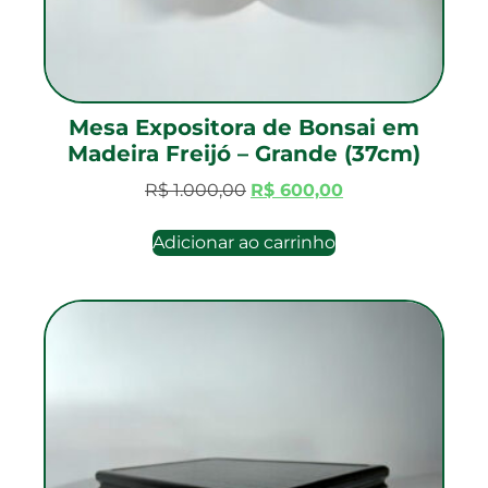
Mesa Expositora de Bonsai em
Madeira Freijó – Grande (37cm)
R$
1.000,00
R$
600,00
Adicionar ao carrinho