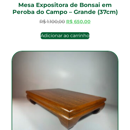
Mesa Expositora de Bonsai em
Peroba do Campo – Grande (37cm)
R$
1.100,00
R$
650,00
Adicionar ao carrinho