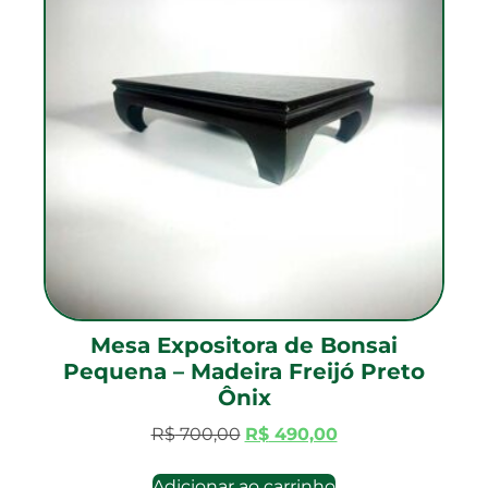
Mesa Expositora de Bonsai
Pequena – Madeira Freijó Preto
Ônix
R$
700,00
R$
490,00
Adicionar ao carrinho