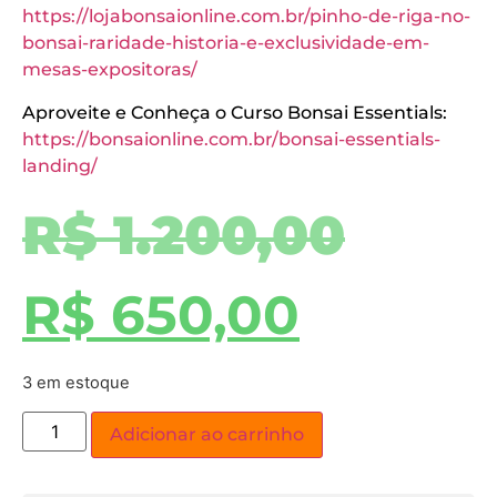
https://lojabonsaionline.com.br/pinho-de-riga-no-
bonsai-raridade-historia-e-exclusividade-em-
mesas-expositoras/
Aproveite e Conheça o Curso Bonsai Essentials:
https://bonsaionline.com.br/bonsai-essentials-
landing/
R$
1.200,00
R$
650,00
3 em estoque
Adicionar ao carrinho