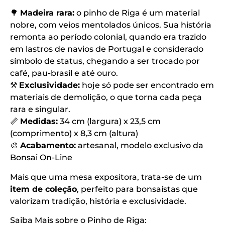
🌳
Madeira rara:
o pinho de Riga é um material
nobre, com veios mentolados únicos. Sua história
remonta ao período colonial, quando era trazido
em lastros de navios de Portugal e considerado
símbolo de status, chegando a ser trocado por
café, pau-brasil e até ouro.
⚒️
Exclusividade:
hoje só pode ser encontrado em
materiais de demolição, o que torna cada peça
rara e singular.
📏
Medidas:
34 cm (largura) x 23,5 cm
(comprimento) x 8,3 cm (altura)
🎨
Acabamento:
artesanal, modelo exclusivo da
Bonsai On-Line
Mais que uma mesa expositora, trata-se de um
item de coleção
, perfeito para bonsaístas que
valorizam tradição, história e exclusividade.
Saiba Mais sobre o Pinho de Riga: