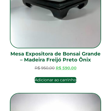
Mesa Expositora de Bonsai Grande
– Madeira Freijó Preto Ônix
R$
950,00
R$
590,00
Adicionar ao carrinho