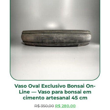
Vaso Oval Exclusivo Bonsai On-
Line — Vaso para bonsai em
cimento artesanal 45 cm
R$
350,00
R$
280,00