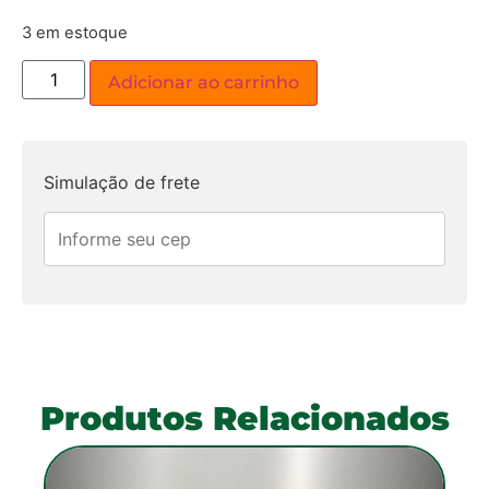
3 em estoque
Adicionar ao carrinho
Simulação de frete
Produtos Relacionados